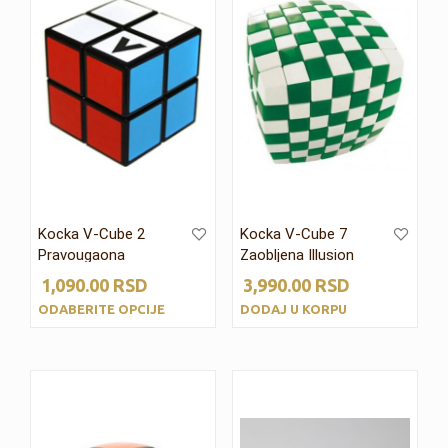
Kocka V-Cube 2
Kocka V-Cube 7
Pravougaona
Zaobljena Illusion
1,090.00
RSD
3,990.00
RSD
ODABERITE OPCIJE
DODAJ U KORPU