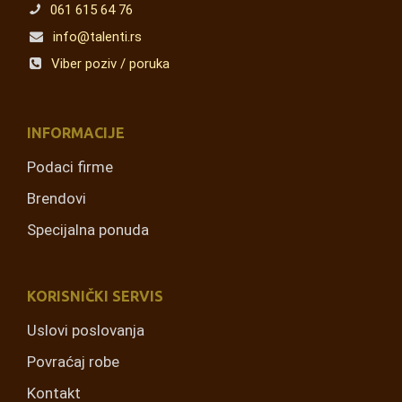
061 615 64 76
info@talenti.rs
Viber poziv / poruka
INFORMACIJE
Podaci firme
Brendovi
Specijalna ponuda
KORISNIČKI SERVIS
Uslovi poslovanja
Povraćaj robe
Kontakt