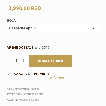
3,990.00
RSD
BOJA
2-3 dana
VREME DOSTAVE:
DODAJ U KORPU
DODAJ NA LISTU ŽELJA
V-Cubes
ŠIFRA PROIZVODA:
000007
KATEGORIJA:
V-CUBES KOCKE
OZNAKE:
KOCKA
,
V-CUBES