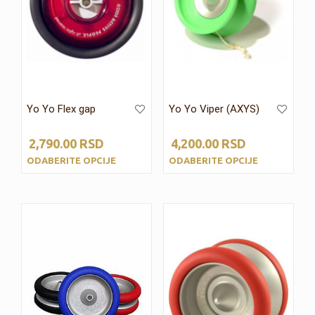
Yo Yo Flex gap
Yo Yo Viper (AXYS)
2,790.00
RSD
4,200.00
RSD
ODABERITE OPCIJE
ODABERITE OPCIJE