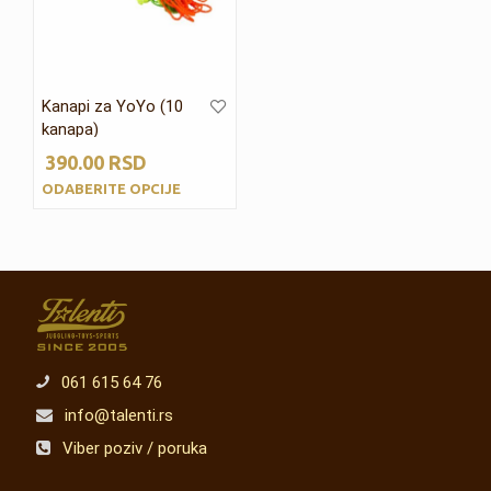
Kanapi za YoYo (10
kanapa)
390.00
RSD
ODABERITE OPCIJE
061 615 64 76
info@talenti.rs
Viber poziv / poruka