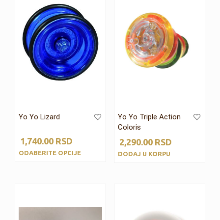
Yo Yo Lizard
Yo Yo Triple Action
Coloris
1,740.00
RSD
2,290.00
RSD
ODABERITE OPCIJE
DODAJ U KORPU