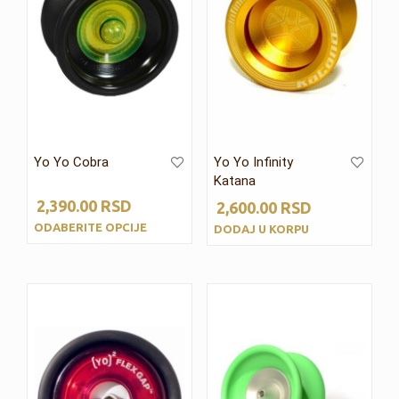
Yo Yo Cobra
Yo Yo Infinity
Katana
2,390.00
RSD
2,600.00
RSD
ODABERITE OPCIJE
DODAJ U KORPU