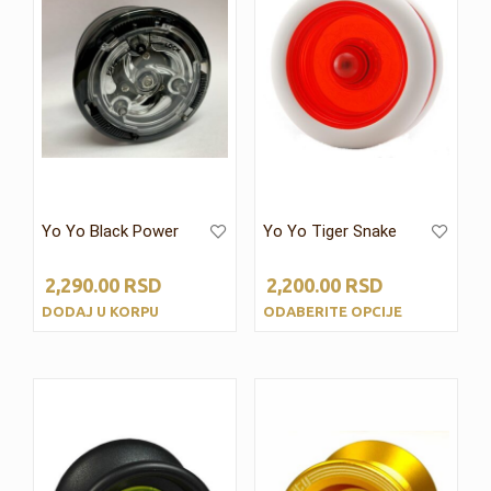
Yo Yo Black Power
Yo Yo Tiger Snake
2,290.00
RSD
2,200.00
RSD
DODAJ U KORPU
ODABERITE OPCIJE