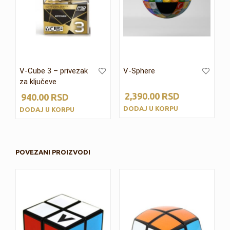
V-Cube 3 – privezak
V-Sphere
za ključeve
2,390.00
RSD
940.00
RSD
DODAJ U KORPU
DODAJ U KORPU
POVEZANI PROIZVODI