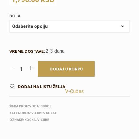
BOJA
2-3 dana
VREME DOSTAVE:
DODAJ U KORPU
DODAJ NA LISTU ŽELJA
V-Cubes
ŠIFRA PROIZVODA:
000035
KATEGORIJA:
V-CUBES KOCKE
OZNAKE:
KOCKA
,
V-CUBE