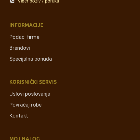
Viber poziv / poruka
INFORMACIJE
Podaci firme
Brendovi
Specijalna ponuda
KORISNIČKI SERVIS
Uslovi poslovanja
Povraćaj robe
Kontakt
MOJ NALOG