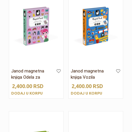
Janod magnetna
Janod magnetna
knjiga Odela za
knjiga Vozila
devojčice
2,400.00
RSD
2,400.00
RSD
DODAJ U KORPU
DODAJ U KORPU