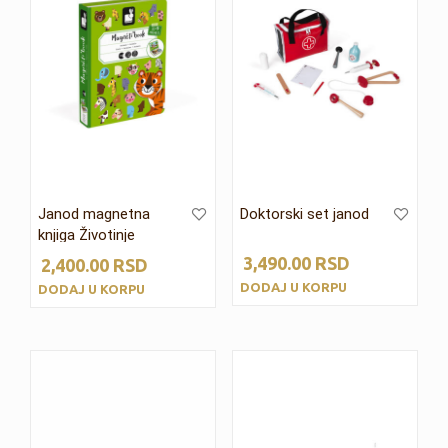
Janod magnetna
Doktorski set janod
knjiga Životinje
3,490.00
RSD
2,400.00
RSD
DODAJ U KORPU
DODAJ U KORPU