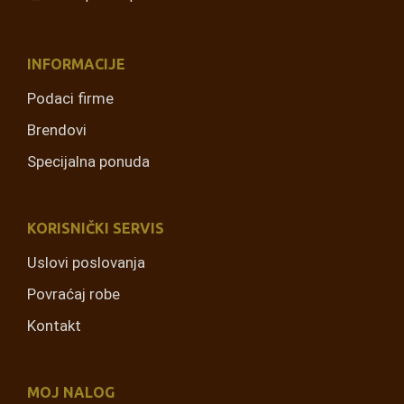
INFORMACIJE
Podaci firme
Brendovi
Specijalna ponuda
KORISNIČKI SERVIS
Uslovi poslovanja
Povraćaj robe
Kontakt
MOJ NALOG