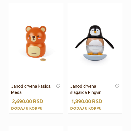
Janod drvena kasica
Janod drvena
Meda
slagalica Pingvin
2,690.00
RSD
1,890.00
RSD
DODAJ U KORPU
DODAJ U KORPU