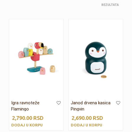
REZULTATA
Igra ravnoteže
Janod drvena kasica
Flamingo
Pingvin
2,790.00
RSD
2,690.00
RSD
DODAJ U KORPU
DODAJ U KORPU