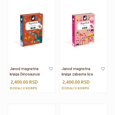
Janod magnetna
Janod magnetna
knjiga Dinosaurusi
knjiga zabavna lica
2,400.00
RSD
2,400.00
RSD
DODAJ U KORPU
DODAJ U KORPU