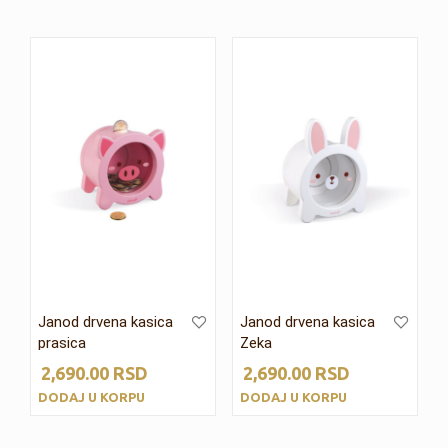
Janod drvena kasica
Janod drvena kasica
prasica
Zeka
2,690.00
RSD
2,690.00
RSD
DODAJ U KORPU
DODAJ U KORPU