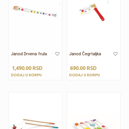
Janod Drvena frula
Janod Čegrtaljka
1,490.00
RSD
690.00
RSD
DODAJ U KORPU
DODAJ U KORPU