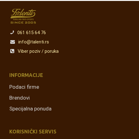
061 615 64 76
info@talenti.rs
Viber poziv / poruka
INFORMACIJE
Podaci firme
Brendovi
Specijalna ponuda
KORISNIČKI SERVIS