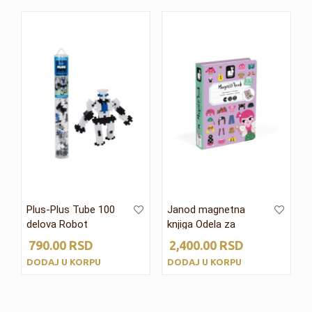
Plus-Plus Tube 100
Janod magnetna
delova Robot
knjiga Odela za
devojčice
790.00
RSD
2,400.00
RSD
DODAJ U KORPU
DODAJ U KORPU