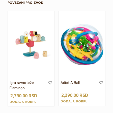
POVEZANI PROIZVODI
Igra ravnoteže
Adict A Ball
Flamingo
2,290.00
RSD
2,790.00
RSD
DODAJ U KORPU
DODAJ U KORPU