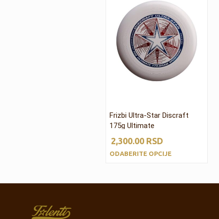
Frizbi Ultra-Star Discraft
175g Ultimate
2,300.00
RSD
ODABERITE OPCIJE