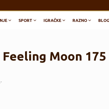
NJE
SPORT
IGRAČKE
RAZNO
BLO
Feeling Moon 175
5“