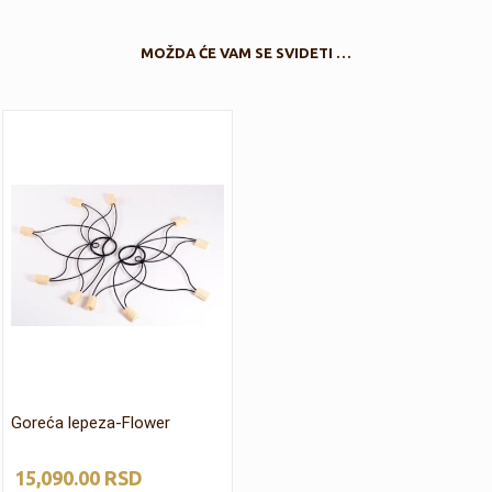
MOŽDA ĆE VAM SE SVIDETI …
Goreća lepeza-Flower
15,090.00
RSD