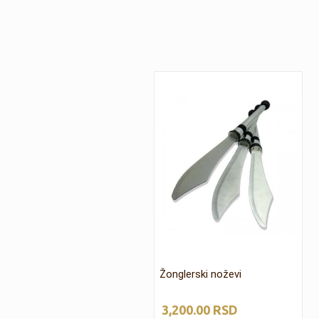
Žonglerski noževi
3,200.00
RSD