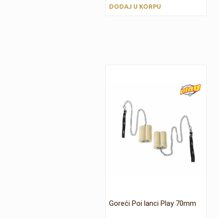
DODAJ U KORPU
Goreći Poi lanci Play 70mm