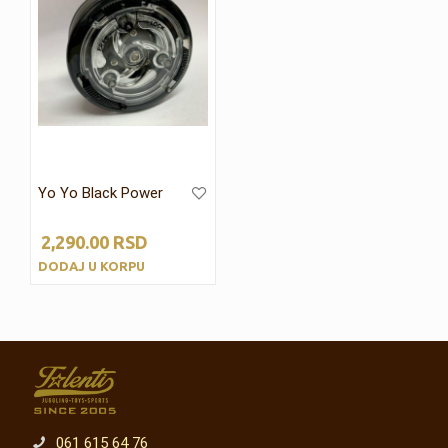
Yo Yo Black Power
2,290.00
RSD
DODAJ U KORPU
061 615 64 76