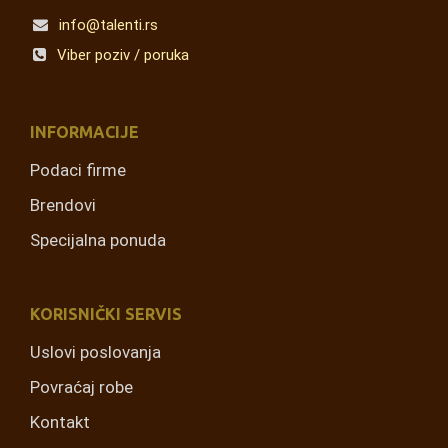
info@talenti.rs
Viber poziv / poruka
INFORMACIJE
Podaci firme
Brendovi
Specijalna ponuda
KORISNIČKI SERVIS
Uslovi poslovanja
Povraćaj robe
Kontakt