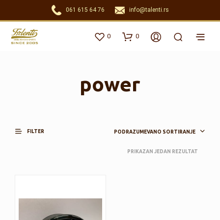
061 615 64 76
info@talenti.rs
0
0
power
FILTER
PODRAZUMEVANO SORTIRANJE
PRIKAZAN JEDAN REZULTAT