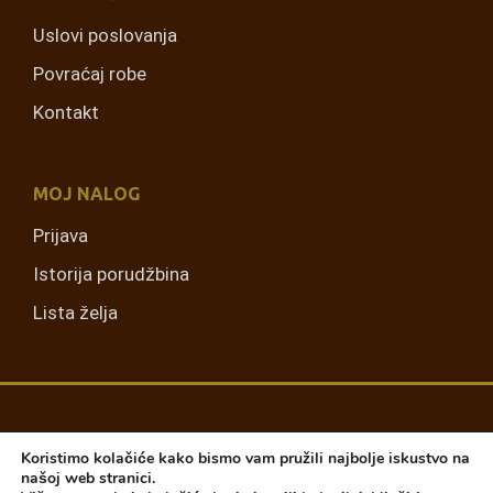
Uslovi poslovanja
Povraćaj robe
Kontakt
MOJ NALOG
Prijava
Istorija porudžbina
Lista želja
Koristimo kolačiće kako bismo vam pružili najbolje iskustvo na
našoj web stranici.