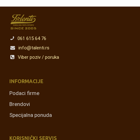
061 615 64 76
info@talenti.rs
Viber poziv / poruka
INFORMACIJE
Podaci firme
Brendovi
Specijalna ponuda
KORISNIČKI SERVIS