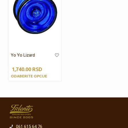
Yo Yo Lizard
1,740.00
RSD
ODABERITE OPCIJE
061 615 64 76