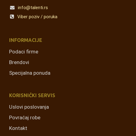
info@talenti.rs
Viber poziv / poruka
INFORMACIJE
Podaci firme
Brendovi
Specijalna ponuda
KORISNIČKI SERVIS
Uslovi poslovanja
Povraćaj robe
Kontakt