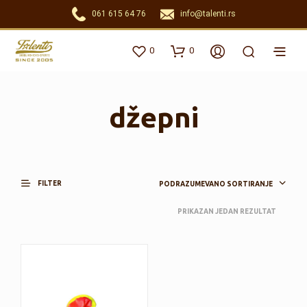
061 615 64 76
info@talenti.rs
0
0
džepni
FILTER
PODRAZUMEVANO SORTIRANJE
PRIKAZAN JEDAN REZULTAT