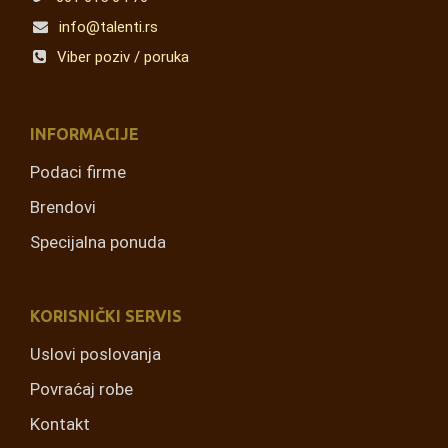
info@talenti.rs
Viber poziv / poruka
INFORMACIJE
Podaci firme
Brendovi
Specijalna ponuda
KORISNIČKI SERVIS
Uslovi poslovanja
Povraćaj robe
Kontakt