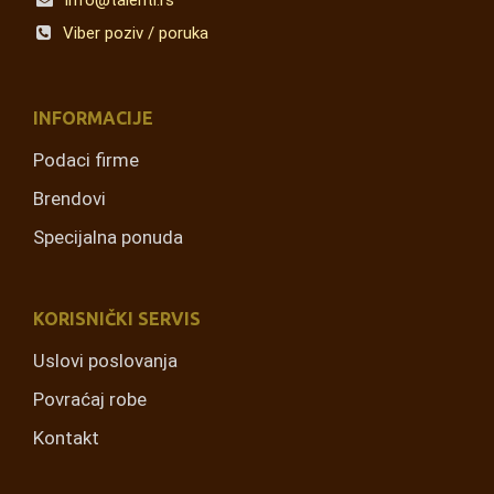
info@talenti.rs
Viber poziv / poruka
INFORMACIJE
Podaci firme
Brendovi
Specijalna ponuda
KORISNIČKI SERVIS
Uslovi poslovanja
Povraćaj robe
Kontakt