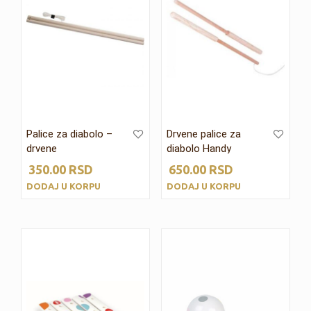
Palice za diabolo –
Drvene palice za
drvene
diabolo Handy
350.00
RSD
650.00
RSD
DODAJ U KORPU
DODAJ U KORPU