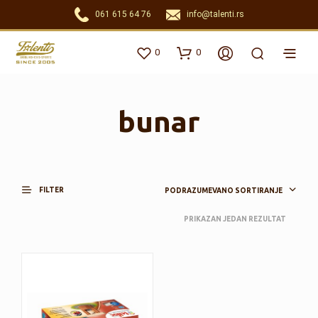
061 615 64 76
info@talenti.rs
0
0
bunar
FILTER
PODRAZUMEVANO SORTIRANJE
PRIKAZAN JEDAN REZULTAT