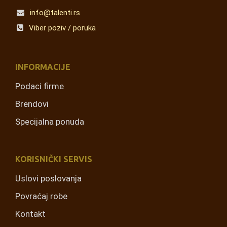
info@talenti.rs
Viber poziv / poruka
INFORMACIJE
Podaci firme
Brendovi
Specijalna ponuda
KORISNIČKI SERVIS
Uslovi poslovanja
Povraćaj robe
Kontakt