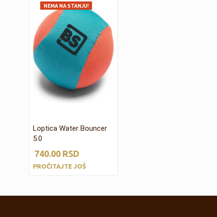
NEMA NA STANJU!
Loptica Water Bouncer
5.0
740.00
RSD
PROČITAJTE JOŠ