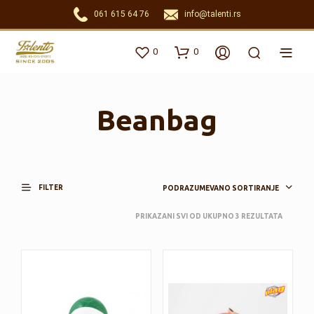
061 615 64 76
info@talenti.rs
0
0
Beanbag
FILTER
PODRAZUMEVANO SORTIRANJE
PRIKAZANI SVI OD UKUPNO 3 REZULTATA