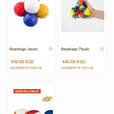
Beanbags Junior
Beanbags Thuds
300.00
RSD
440.00
RSD
ODABERITE OPCIJE
ODABERITE OPCIJE
NEMA NA STANJU!