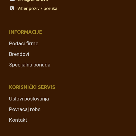
Viber poziv / poruka
INFORMACIJE
Podaci firme
Brendovi
Specijalna ponuda
KORISNIČKI SERVIS
Uslovi poslovanja
Povraćaj robe
Kontakt