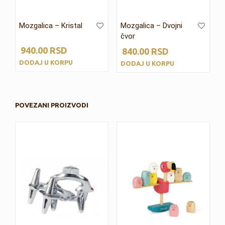
Mozgalica – Kristal
Mozgalica – Dvojni
čvor
940.00
RSD
840.00
RSD
DODAJ U KORPU
DODAJ U KORPU
POVEZANI PROIZVODI