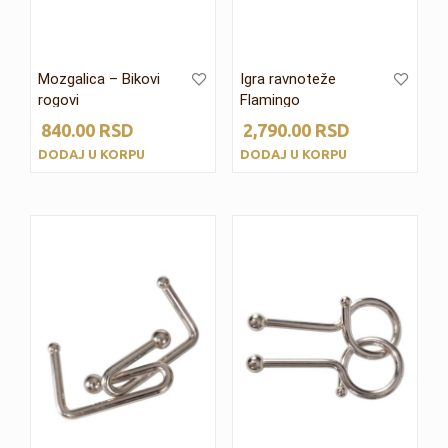
Mozgalica – Bikovi
Igra ravnoteže
rogovi
Flamingo
840.00
RSD
2,790.00
RSD
DODAJ U KORPU
DODAJ U KORPU