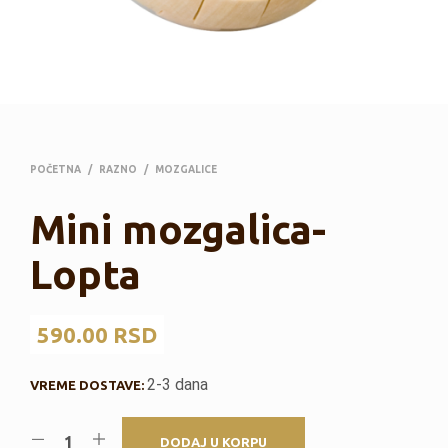
POČETNA
/
RAZNO
/
MOZGALICE
Mini mozgalica-
Lopta
590.00
RSD
2-3 dana
VREME DOSTAVE:
DODAJ U KORPU