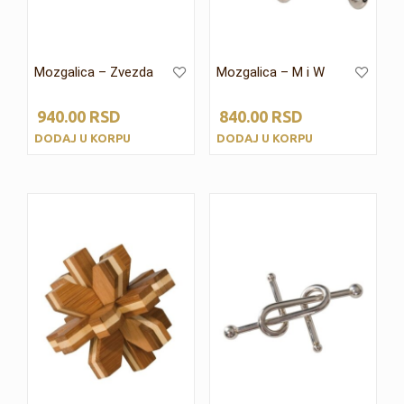
Mozgalica – Zvezda
Mozgalica – M i W
940.00
RSD
840.00
RSD
DODAJ U KORPU
DODAJ U KORPU