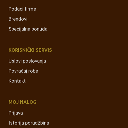
Podaci firme
Brendovi
Specijalna ponuda
KORISNIČKI SERVIS
Uslovi poslovanja
Povraćaj robe
Kontakt
MOJ NALOG
Prijava
Istorija porudžbina