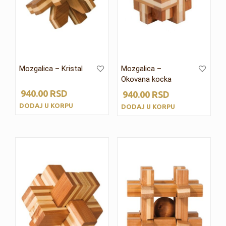
Mozgalica – Kristal
Mozgalica –
Okovana kocka
940.00
RSD
940.00
RSD
DODAJ U KORPU
DODAJ U KORPU