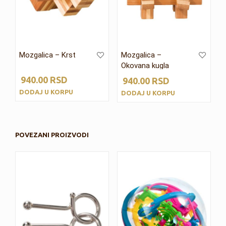
Mozgalica – Krst
Mozgalica –
Okovana kugla
940.00
RSD
940.00
RSD
DODAJ U KORPU
DODAJ U KORPU
POVEZANI PROIZVODI