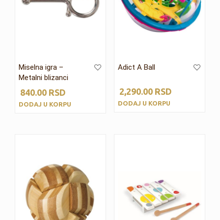
Miselna igra –
Adict A Ball
Metalni blizanci
2,290.00
RSD
840.00
RSD
DODAJ U KORPU
DODAJ U KORPU