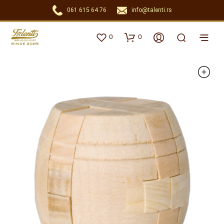
061 615 64 76
info@talenti.rs
0
0