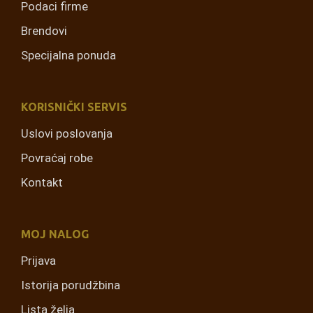
Podaci firme
Brendovi
Specijalna ponuda
KORISNIČKI SERVIS
Uslovi poslovanja
Povraćaj robe
Kontakt
MOJ NALOG
Prijava
Istorija porudžbina
Lista želja