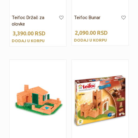
Teifoc Držač za
Teifoc Bunar
olovke
2,090.00
RSD
3,390.00
RSD
DODAJ U KORPU
DODAJ U KORPU