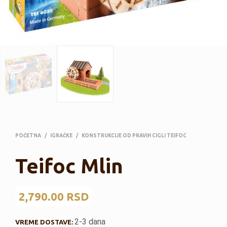
POČETNA
/
IGRAČKE
/
KONSTRUKCIJE OD PRAVIH CIGLI TEIFOC
Teifoc Mlin
2,790.00
RSD
2-3 dana
VREME DOSTAVE: