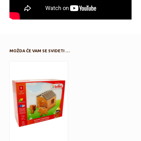
MOŽDA ĆE VAM SE SVIDETI …