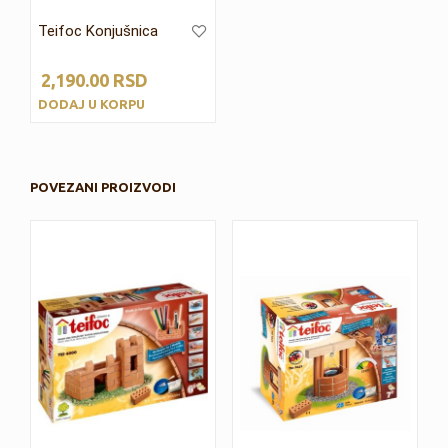
Teifoc Konjušnica
2,190.00
RSD
DODAJ U KORPU
POVEZANI PROIZVODI