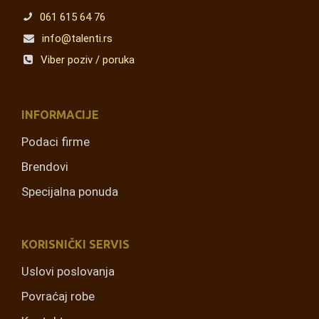
061 615 64 76
info@talenti.rs
Viber poziv / poruka
INFORMACIJE
Podaci firme
Brendovi
Specijalna ponuda
KORISNIČKI SERVIS
Uslovi poslovanja
Povraćaj robe