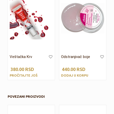
Veštačka Krv
Odstranjivač boje
380.00
RSD
440.00
RSD
PROČITAJTE JOŠ
DODAJ U KORPU
POVEZANI PROIZVODI