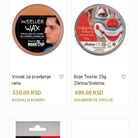
Vosak za pravljenje
Boje Teatar 25g
rana
Zlatna/Srebrna
550.00
RSD
690.00
RSD
DODAJ U KORPU
ODABERITE OPCIJE