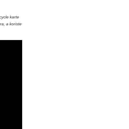
cycle karte
a, a koriste