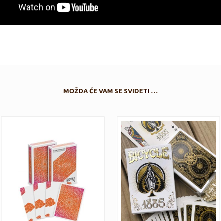
MOŽDA ĆE VAM SE SVIDETI …